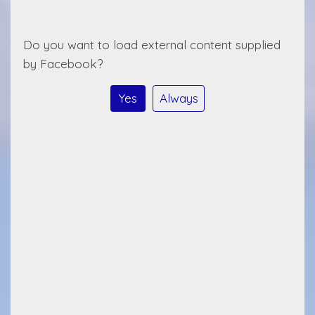
Do you want to load external content supplied
by
Facebook
?
Yes
Always