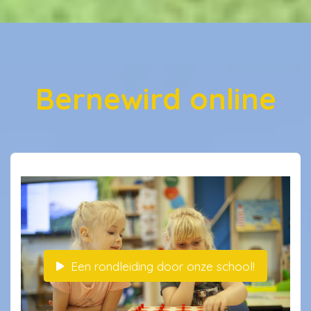
Bernewird online
Een rondleiding door onze school!