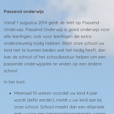
Passend onderwijs
Vanaf 1 augustus 2014 geldt de Wet op Passend
Onderwijs. Passend Onderwijs is goed onderwijs voor
alle leerlingen, ook voor leerlingen die extra
ondersteuning nodig hebben. Blijkt onze school uw
kind niet te kunnen bieden wat het nodig heeft, dan
kan de school of het schoolbestuur helpen om een
passende onderwijsplek te vinden op een andere
school.
In het kort:
Minimaal 10 weken voordat uw kind 4 jaar
wordt (liefst eerder), meldt u uw kind aan bij
onze school. School maakt dan een afspraak
met u voor een kennismakingsgesprek waarin