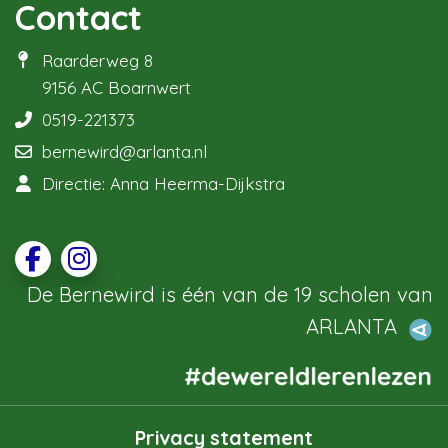
Contact
Raarderweg 8
9156 AC Boarnwert
0519-221373
bernewird@arlanta.nl
Directie: Anna Heerma-Dijkstra
De Bernewird is één van de 19 scholen van
ARLANTA
Privacy statement