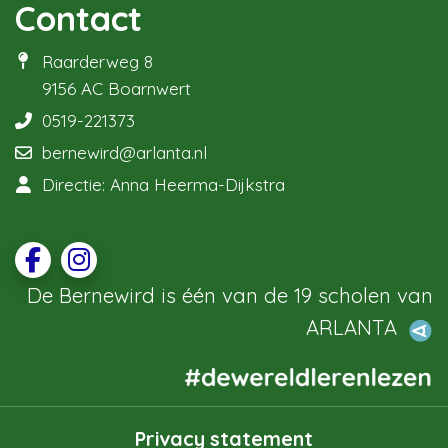
Contact
Raarderweg 8
9156 AC Boarnwert
0519-221373
bernewird@arlanta.nl
Directie: Anna Heerma-Dijkstra
De Bernewird is één van de 19 scholen van
ARLANTA
Privacy statement