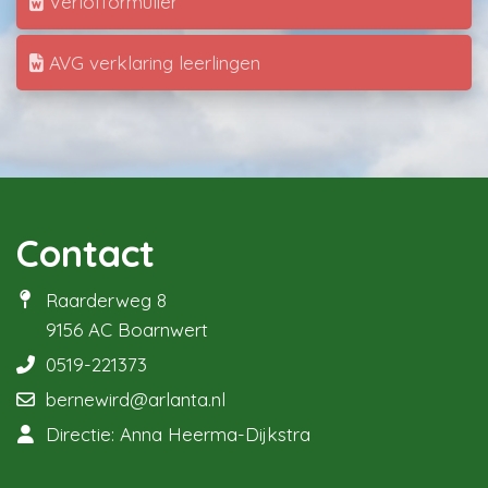
Verlofformulier
AVG verklaring leerlingen
Contact
Raarderweg 8
9156 AC Boarnwert
0519-221373
bernewird@arlanta.nl
Directie: Anna Heerma-Dijkstra