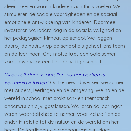
sfeer creëren waarin kinderen zich thuis voelen. We
stimuleren de sociale vaardigheden en de sociaal
emotionele ontwikkeling van kinderen. Daarmee
investeren we iedere dag in de sociale veiligheid en
het pedagogisch klimaat op school. We leggen
daarbij de nadruk op de school als geheel: ons team
en de leerlingen. Ons motto luidt dan ook: samen
zorgen we voor een fijne en veilige school.
‘Alles zelf doen is optellen; samenwerken is
vermenigvuldigen.’
Op Bernewird werken we samen
met ouders, leerlingen en de omgeving. We halen de
wereld in school met praktisch- en thematisch
onderwijs en bijv. gastlessen. We leren de leerlingen
verantwoordelijkheid te nemen voor zichzelf en de
ander in relatie tot de natuur en de wereld om hen
heen. De leerlingen zijn eigenaar van hun eigen