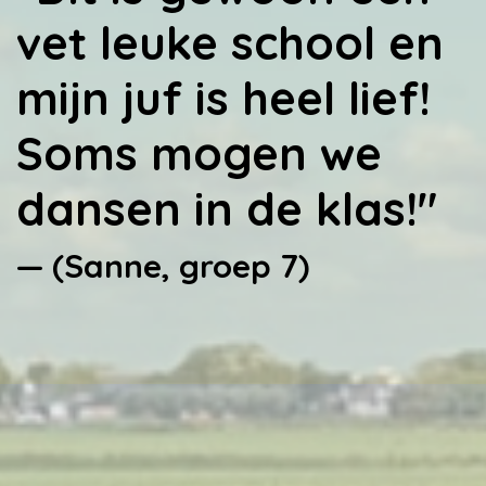
vet leuke school en
mijn juf is heel lief!
Soms mogen we
dansen in de klas!"
— (Sanne, groep 7)