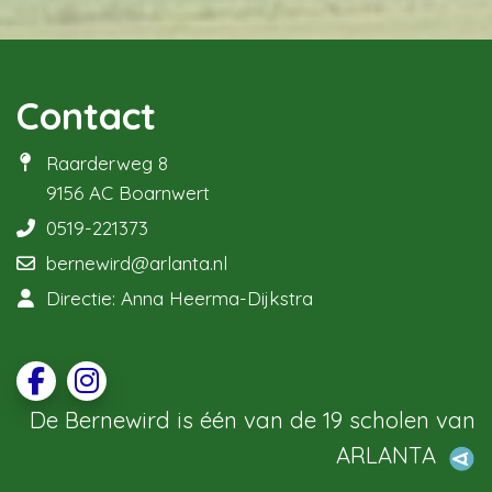
Contact
Raarderweg 8
9156 AC Boarnwert
0519-221373
bernewird@arlanta.nl
Directie: Anna Heerma-Dijkstra
De Bernewird is één van de 19 scholen van
ARLANTA