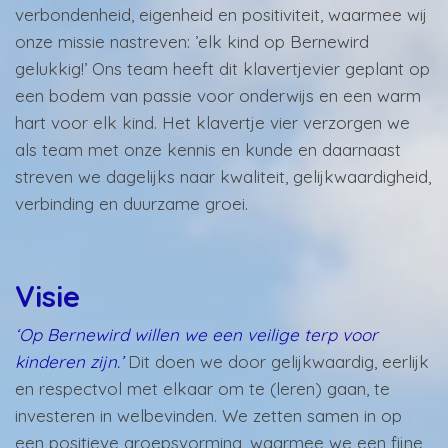
verbondenheid, eigenheid en positiviteit, waarmee wij
onze missie nastreven: ’elk kind op Bernewird
gelukkig!’ Ons team heeft dit klavertjevier geplant op
een bodem van passie voor onderwijs en een warm
hart voor elk kind. Het klavertje vier verzorgen we
als team met onze kennis en kunde en daarnaast
streven we dagelijks naar kwaliteit, gelijkwaardigheid,
verbinding en duurzame groei.
Visie
‘Op Bernewird willen we een veilige terp voor
kinderen zijn.’
Dit doen we door gelijkwaardig, eerlijk
en respectvol met elkaar om te (leren) gaan, te
investeren in welbevinden. We zetten samen in op
een positieve groepsvorming, waarmee we een fijne