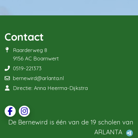
Contact
Raarderweg 8
9156 AC Boarnwert
0519-221373
bernewird@arlanta.nl
Directie: Anna Heerma-Dijkstra
De Bernewird is één van de 19 scholen van
ARLANTA