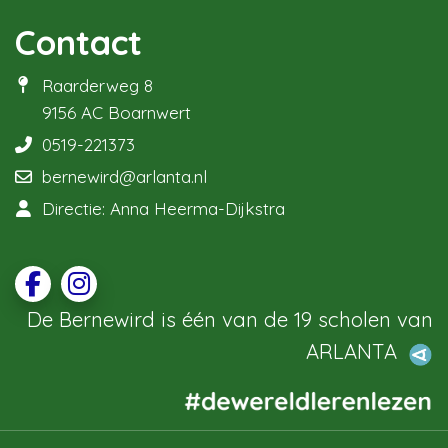
Contact
Raarderweg 8
9156 AC Boarnwert
0519-221373
bernewird@arlanta.nl
Directie: Anna Heerma-Dijkstra
De Bernewird is één van de 19 scholen van
ARLANTA