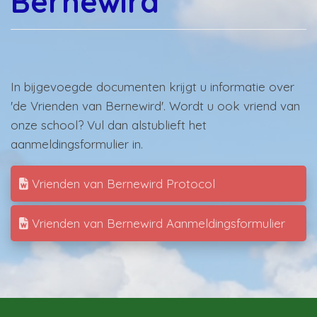
Bernewird
In bijgevoegde documenten krijgt u informatie over
'de Vrienden van Bernewird'. Wordt u ook vriend van
onze school? Vul dan alstublieft het
aanmeldingsformulier in.
Vrienden van Bernewird Protocol
Vrienden van Bernewird Aanmeldingsformulier