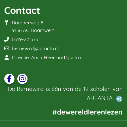
Contact
Raarderweg 8
9156 AC Boarnwert
0519-221373
bernewird@arlanta.nl
Directie: Anna Heerma-Dijkstra
De Bernewird is één van de 19 scholen van
ARLANTA