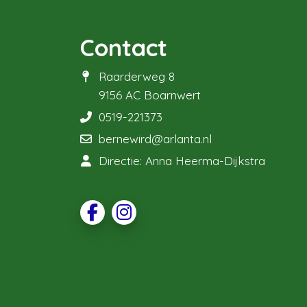
Contact
Raarderweg 8
9156 AC Boarnwert
0519-221373
bernewird@arlanta.nl
Directie: Anna Heerma-Dijkstra