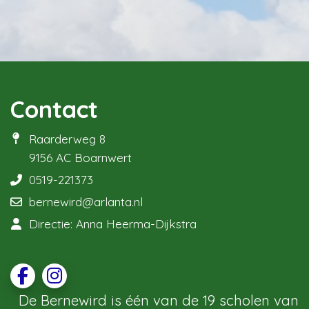
Contact
Raarderweg 8
9156 AC Boarnwert
0519-221373
bernewird@arlanta.nl
Directie: Anna Heerma-Dijkstra
De Bernewird is één van de 19 scholen van